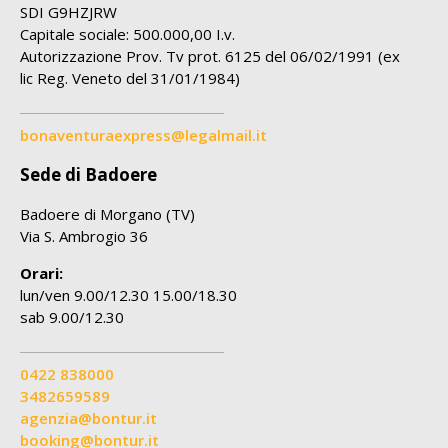
SDI G9HZJRW
Capitale sociale: 500.000,00 I.v.
Autorizzazione Prov. Tv prot. 6125 del 06/02/1991 (ex
lic Reg. Veneto del 31/01/1984)
bonaventuraexpress@legalmail.it
Sede di Badoere
Badoere di Morgano (TV)
Via S. Ambrogio 36
Orari:
lun/ven 9.00/12.30 15.00/18.30
sab 9.00/12.30
0422 838000
3482659589
agenzia@bontur.it
booking@bontur.it