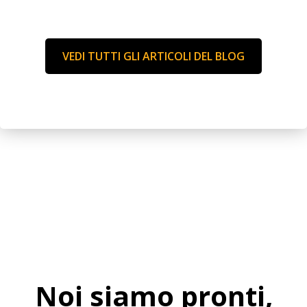
VEDI TUTTI GLI ARTICOLI DEL BLOG
Noi siamo pronti,