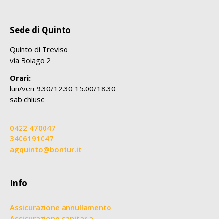
Sede di Quinto
Quinto di Treviso
via Boiago 2
Orari:
lun/ven 9.30/12.30 15.00/18.30
sab chiuso
0422 470047
3406191047
agquinto@bontur.it
Info
Assicurazione annullamento
Assicurazione sanitaria