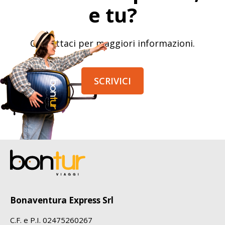
e tu?
Contattaci per maggiori informazioni.
SCRIVICI
Bonaventura Express Srl
C.F. e P.I. 02475260267