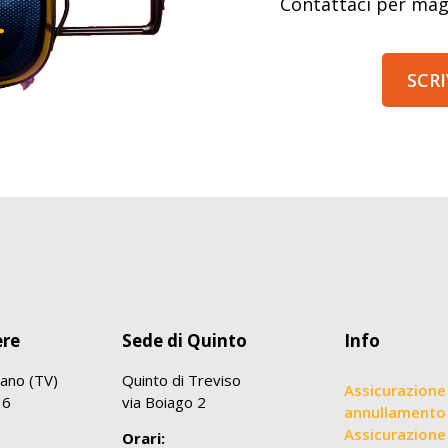
Contattaci per mag
SCRI
ere
Sede di Quinto
Info
ano (TV)
Quinto di Treviso
Assicurazione
36
via Boiago 2
annullamento
Assicurazione 
Orari: