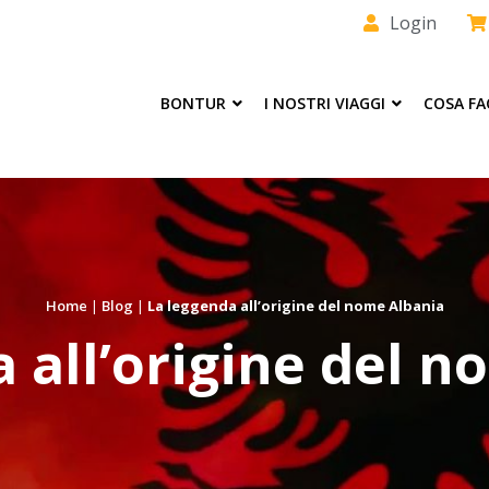
Login
BONTUR
I NOSTRI VIAGGI
COSA F
Home
|
Blog
|
La leggenda all’origine del nome Albania
 all’origine del 