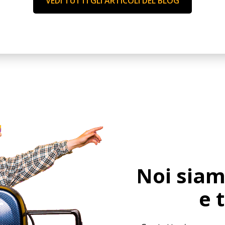
VEDI TUTTI GLI ARTICOLI DEL BLOG
Noi siam
e 