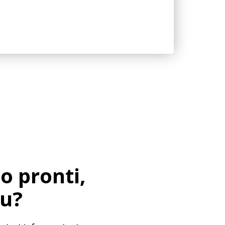
o pronti,
tu?