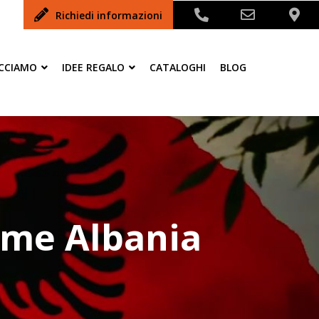
Richiedi informazioni
ACCIAMO
IDEE REGALO
CATALOGHI
BLOG
nome Albania