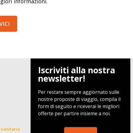
giori informazioni.
VICI
Iscriviti alla nostra
newsletter!
Per restare sempre aggiornato sulle
nostre proposte di viaggio, compila il
form di seguito e riceverai le migliori
offerte per partire insieme a noi.
sanitaria