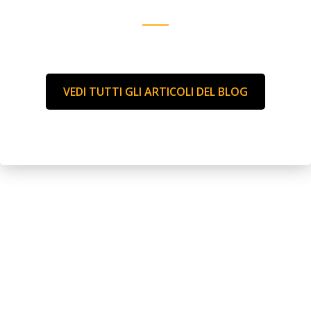
VEDI TUTTI GLI ARTICOLI DEL BLOG