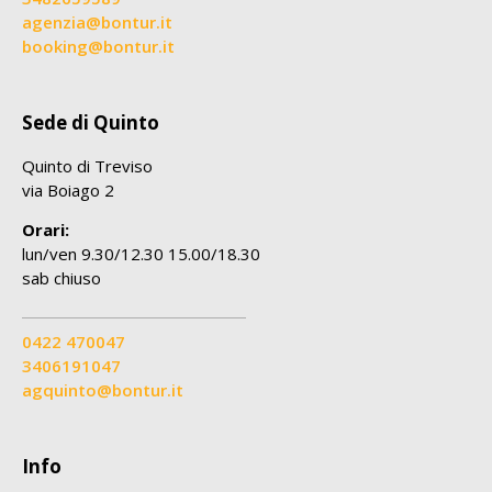
agenzia@bontur.it
booking@bontur.it
Sede di Quinto
Quinto di Treviso
via Boiago 2
Orari:
lun/ven 9.30/12.30 15.00/18.30
sab chiuso
0422 470047
3406191047
agquinto@bontur.it
Info