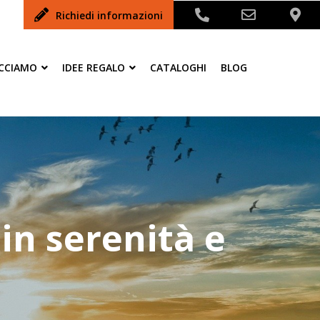
Richiedi informazioni
ACCIAMO
IDEE REGALO
CATALOGHI
BLOG
in serenità e