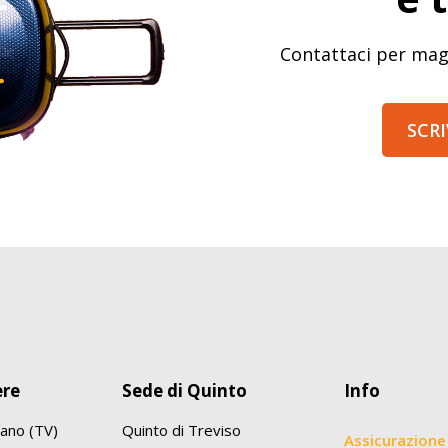
Contattaci per mag
SCRI
ere
Sede di Quinto
Info
ano (TV)
Quinto di Treviso
Assicurazione