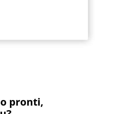
o pronti,
tu?