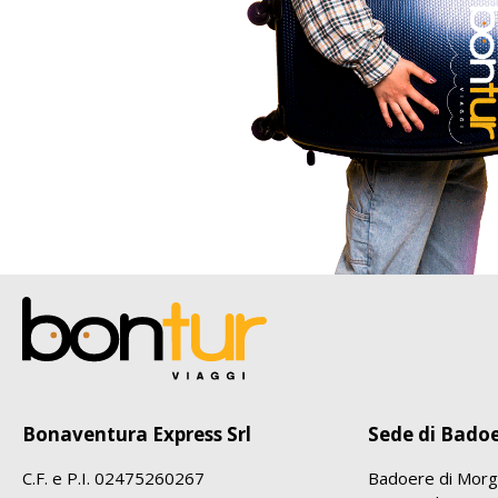
Bonaventura Express Srl
Sede di Bado
C.F. e P.I. 02475260267
Badoere di Morg