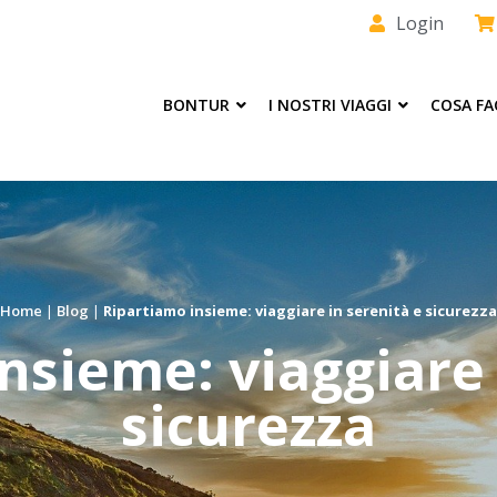
Login
BONTUR
I NOSTRI VIAGGI
COSA F
Home
|
Blog
|
Ripartiamo insieme: viaggiare in serenità e sicurezza
nsieme: viaggiare 
sicurezza