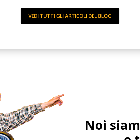
VEDI TUTTI GLI ARTICOLI DEL BLOG
Noi siam
e 