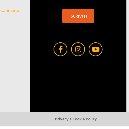
sanitaria
ISCRIVITI
Privacy e Cookie Policy