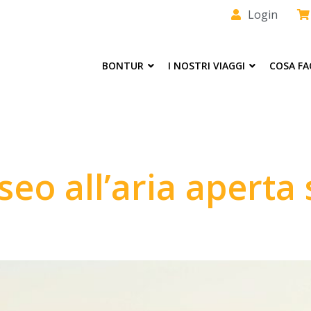
Login
BONTUR
I NOSTRI VIAGGI
COSA F
eo all’aria aperta 