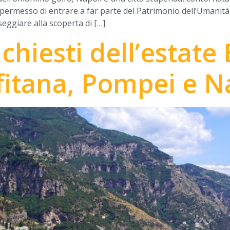
 permesso di entrare a far parte del Patrimonio dell’Umanità d
eggiare alla scoperta di […]
richiesti dell’estate
fitana, Pompei e N