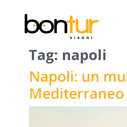
Tag:
napoli
Napoli: un mus
Mediterraneo