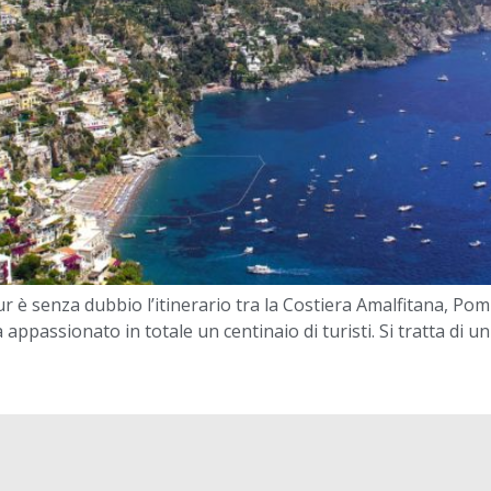
tur è senza dubbio l’itinerario tra la Costiera Amalfitana, P
ppassionato in totale un centinaio di turisti. Si tratta di un