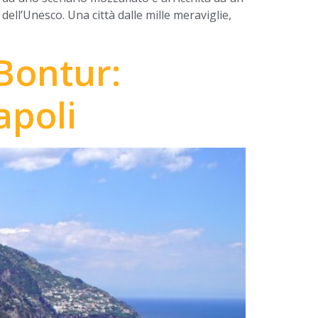
ell’Unesco. Una città dalle mille meraviglie,
 Bontur:
apoli