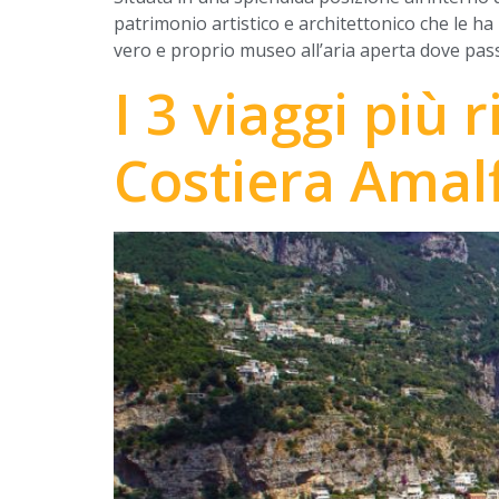
patrimonio artistico e architettonico che le ha
vero e proprio museo all’aria aperta dove pass
I 3 viaggi più 
Costiera Amal