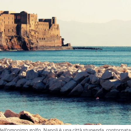
 dell’omonimo golfo, Napoli è una città stupenda, contornata