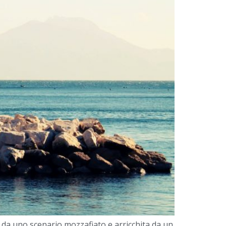
 da uno scenario mozzafiato e arricchita da un