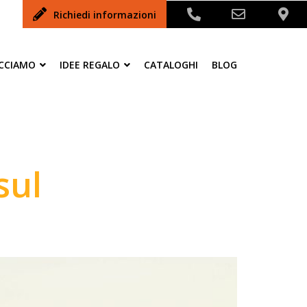
Richiedi informazioni
ACCIAMO
IDEE REGALO
CATALOGHI
BLOG
sul