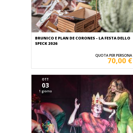
BRUNICO E PLAN DE CORONES - LA FESTA DELLO
SPECK 2026
QUOTA PER PERSONA
70,00 €
OTT
03
1 giorno