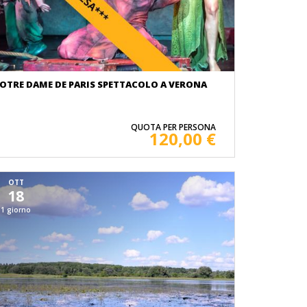
OTRE DAME DE PARIS SPETTACOLO A VERONA
QUOTA PER PERSONA
120,00 €
OTT
18
1 giorno