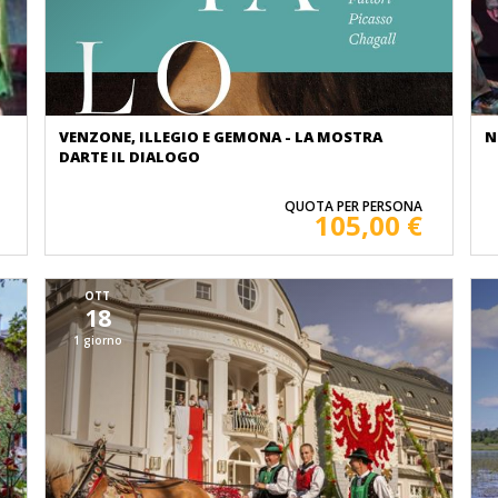
VENZONE, ILLEGIO E GEMONA - LA MOSTRA
N
DARTE IL DIALOGO
QUOTA PER PERSONA
105,00 €
OTT
18
1 giorno