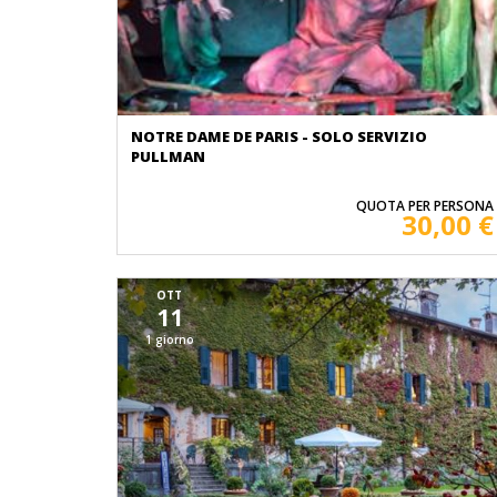
NOTRE DAME DE PARIS - SOLO SERVIZIO
PULLMAN
QUOTA PER PERSONA
30,00 €
OTT
11
1 giorno