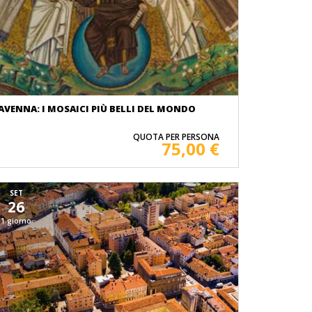
AVENNA: I MOSAICI PIÙ BELLI DEL MONDO
QUOTA PER PERSONA
75,00 €
SET
26
1 giorno