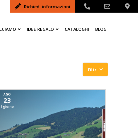
Richiedi informazioni
ACCIAMO
IDEE REGALO
CATALOGHI
BLOG
Filtri
AGO
23
1 giorno