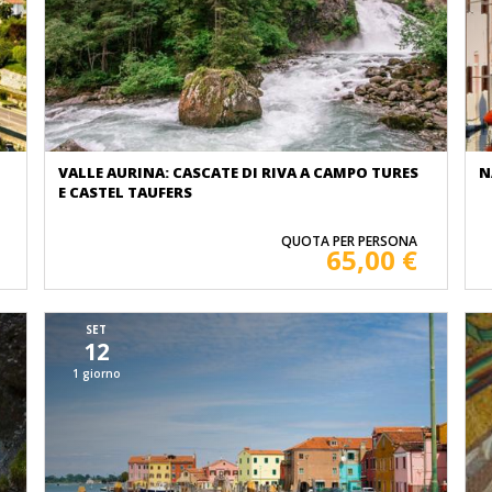
VALLE AURINA: CASCATE DI RIVA A CAMPO TURES
N
E CASTEL TAUFERS
QUOTA PER PERSONA
65,00 €
SET
12
1 giorno