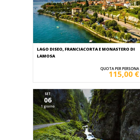
LAGO DISEO, FRANCIACORTA E MONASTERO DI
LAMOSA
QUOTA PER PERSONA
115,00 €
SET
06
1 giorno