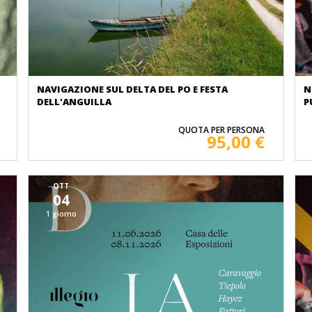
NAVIGAZIONE SUL DELTA DEL PO E FESTA
N
DELL'ANGUILLA
P
QUOTA PER PERSONA
95,00 €
OTT
04
1 giorno