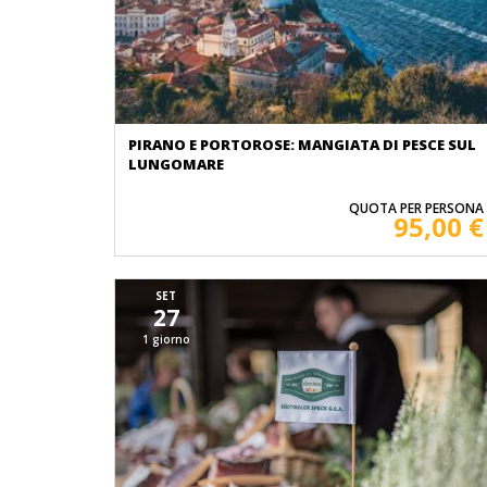
PIRANO E PORTOROSE: MANGIATA DI PESCE SUL
LUNGOMARE
QUOTA PER PERSONA
95,00 €
SET
27
1 giorno