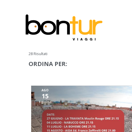
28 Risultati
ORDINA PER:
AGO
15
1 giorno