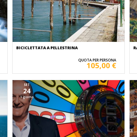
BICICLETTATA A PELLESTRINA
R
QUOTA PER PERSONA
105,00 €
SET
24
1 giorno