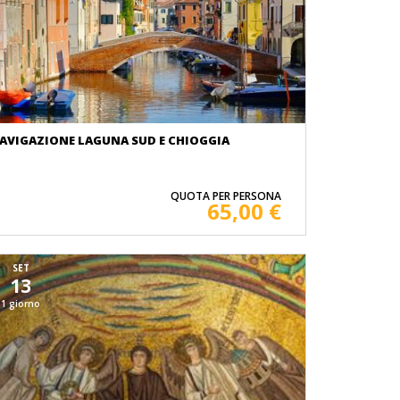
AVIGAZIONE LAGUNA SUD E CHIOGGIA
QUOTA PER PERSONA
65,00 €
SET
13
1 giorno