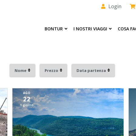
Login
BONTUR
I NOSTRI VIAGGI
COSA F
Nome
Prezzo
Data partenza
AGO
22
1 giorno