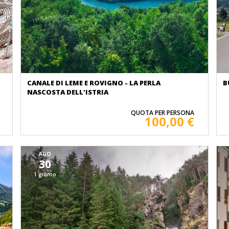
CANALE DI LEME E ROVIGNO - LA PERLA
B
NASCOSTA DELL'ISTRIA
QUOTA PER PERSONA
100,00 €
AGO
30
1 giorno