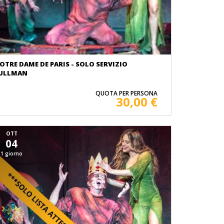
OTRE DAME DE PARIS - SOLO SERVIZIO
ULLMAN
QUOTA PER PERSONA
30,00 €
OTT
04
1 giorno