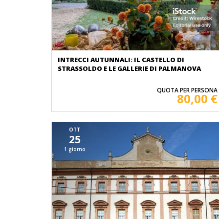
INTRECCI AUTUNNALI: IL CASTELLO DI
STRASSOLDO E LE GALLERIE DI PALMANOVA
QUOTA PER PERSONA
80,00 €
OTT
25
1 giorno