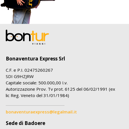
Bonaventura Express Srl
C.F. e P.I. 02475260267
SDI G9HZJRW
Capitale sociale: 500.000,00 I.v.
Autorizzazione Prov. Tv prot. 6125 del 06/02/1991 (ex
lic Reg. Veneto del 31/01/1984)
bonaventuraexpress@legalmail.it
Sede di Badoere